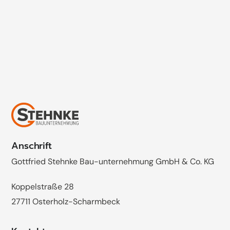
wenn du Fragen hast!
Isa Flindt
bewerbung@stehnke.de
04791 - 802 244
Anschrift
Gottfried Stehnke Bau-unternehmung GmbH & Co. KG
Koppelstraße 28
27711 Osterholz-Scharmbeck