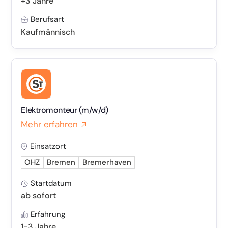
+3 Jahre
Berufsart
Kaufmännisch
Elektromonteur (m/w/d)
Mehr erfahren
Einsatzort
OHZ
Bremen
Bremerhaven
Startdatum
ab sofort
Erfahrung
1-3 Jahre