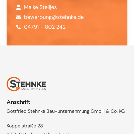
Meike Stelljes
bewerbung@stehnke.de
04791 - 802 242
Anschrift
Gottfried Stehnke Bau-unternehmung GmbH & Co. KG
Koppelstraße 28