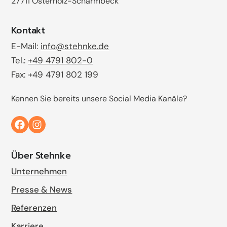
27711 Osterholz-Scharmbeck
Kontakt
E-Mail:
info@stehnke.de
Tel.:
+49 4791 802-0
Fax: +49 4791 802 199
Kennen Sie bereits unsere Social Media Kanäle?
Über Stehnke
Unternehmen
Presse & News
Referenzen
Karriere