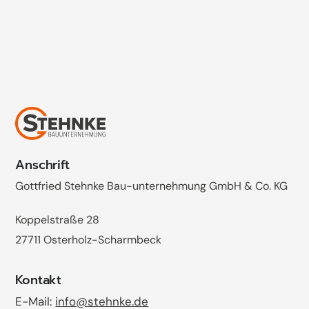
04791 802-500
Zum Kontaktformular
Anschrift
Gottfried Stehnke Bau-unternehmung GmbH & Co. KG
Koppelstraße 28
27711 Osterholz-Scharmbeck
Kontakt
E-Mail:
info@stehnke.de