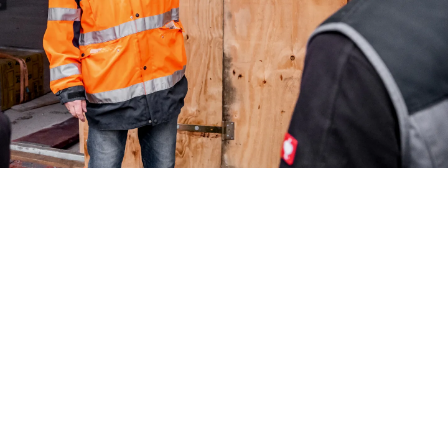
Kompetenzfelder
Rohbauarbeiten und schlüsselfertiges Bauen