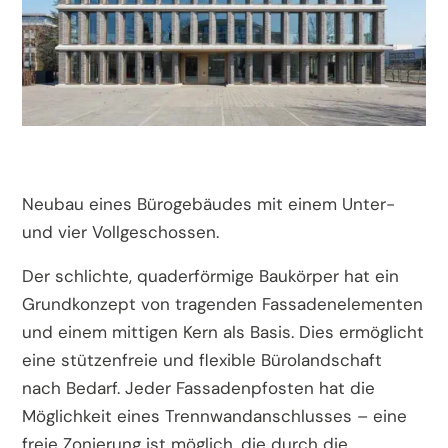
Neubau eines Bürogebäudes mit einem Unter-
und vier Vollgeschossen.
Der schlichte, quaderförmige Baukörper hat ein
Grundkonzept von tragenden Fassadenelementen
und einem mittigen Kern als Basis. Dies ermöglicht
eine stützenfreie und flexible Bürolandschaft
nach Bedarf. Jeder Fassadenpfosten hat die
Möglichkeit eines Trennwandanschlusses – eine
freie Zonierung ist möglich, die durch die