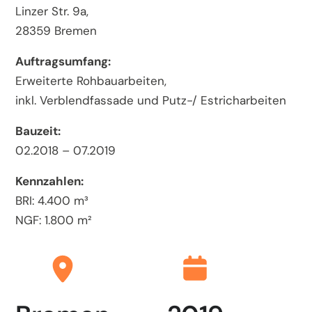
Linzer Str. 9a,
28359 Bremen
Auftragsumfang:
Erweiterte Rohbauarbeiten,
inkl. Verblendfassade und Putz-/ Estricharbeiten
Bauzeit:
02.2018 – 07.2019
Kennzahlen:
BRI: 4.400 m³
NGF: 1.800 m²