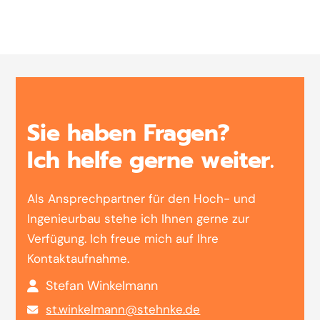
Sie haben Fragen?
Ich helfe gerne weiter.
Als Ansprechpartner für den Hoch- und
Ingenieurbau stehe ich Ihnen gerne zur
Verfügung. Ich freue mich auf Ihre
Kontaktaufnahme.
Stefan Winkelmann
st.winkelmann@stehnke.de