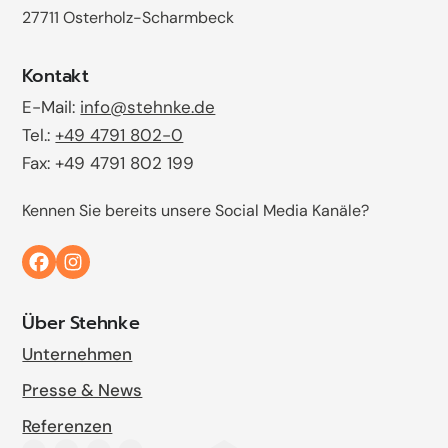
27711 Osterholz-Scharmbeck
Kontakt
E-Mail:
info@stehnke.de
Tel.:
+49 4791 802-0
Fax: +49 4791 802 199
Kennen Sie bereits unsere Social Media Kanäle?
Über Stehnke
Unternehmen
Presse & News
Referenzen