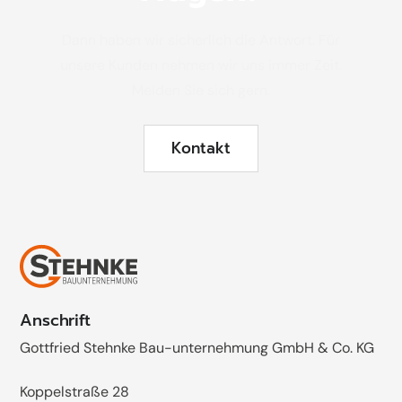
Dann haben wir sicherlich die Antwort. Für
unsere Kunden nehmen wir uns immer Zeit.
Melden Sie sich gern.
Kontakt
Anschrift
Gottfried Stehnke Bau-unternehmung GmbH & Co. KG
Koppelstraße 28