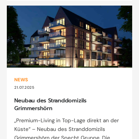
NEWS
21.07.2025
Neubau des Stranddomizils
Grimmershörn
„Premium-Living in Top-Lage direkt an der
Küste“ – Neubau des Stranddomizils
Grimmershörn der Specht Gruppe. Die