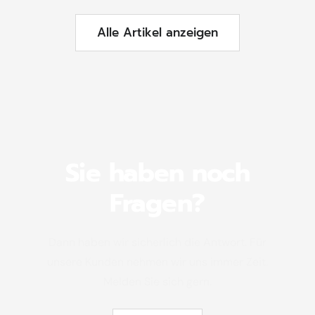
Alle Artikel anzeigen
Sie haben noch
Fragen?
Dann haben wir sicherlich die Antwort. Für
unsere Kunden nehmen wir uns immer Zeit.
Melden Sie sich gern.