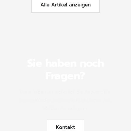
Alle Artikel anzeigen
Sie haben noch
Fragen?
Dann haben wir sicherlich die Antwort. Für
unsere Kunden nehmen wir uns immer Zeit.
Melden Sie sich gern.
Kontakt